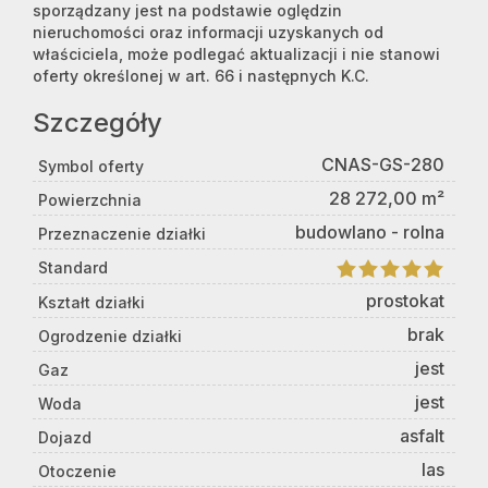
sporządzany jest na podstawie oględzin
nieruchomości oraz informacji uzyskanych od
właściciela, może podlegać aktualizacji i nie stanowi
oferty określonej w art. 66 i następnych K.C.
Szczegóły
CNAS-GS-280
Symbol oferty
28 272,00 m²
Powierzchnia
budowlano - rolna
Przeznaczenie działki
Standard
prostokat
Kształt działki
brak
Ogrodzenie działki
jest
Gaz
jest
Woda
asfalt
Dojazd
las
Otoczenie