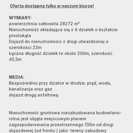
Oferta dostępna tylko w naszym biurze!
WYMIARY:
powierzchnia całkowita 28272 m²
Nieruchomość składająca się z 4 działek o kształcie
prostokąta
Dojazd do nieruchomości z drogi utwardzonej o
szerokości 23m
Łączna długość działek to około 200m, szerokość
45,5m
MEDIA:
Bezpośrednio przy działce w drodze: prąd, woda,
kanalizacja oraz gaz
dojazd drogą asfaltową
Nieruchomość gruntowa niezabudowana budowlano-
rolna jest objęta miejscowym planem
zagospodarowania przestrzennego 135m od drogi
dojazdowej (od frontu ) jako tereny zabudowy