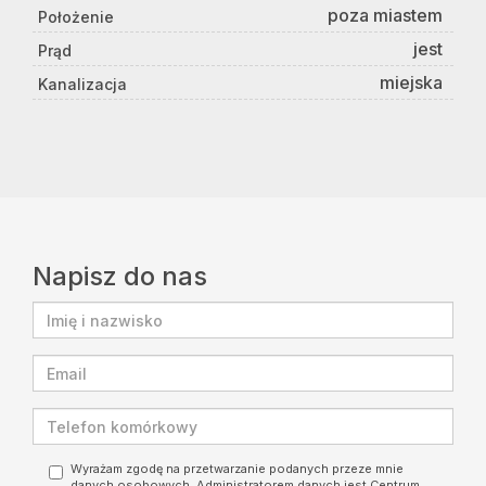
poza miastem
Położenie
jest
Prąd
miejska
Kanalizacja
Napisz do nas
Wyrażam zgodę na przetwarzanie podanych przeze mnie
danych osobowych. Administratorem danych jest Centrum