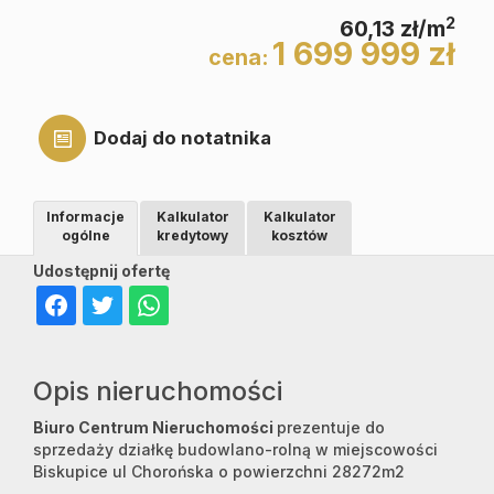
2
60,13 zł/m
1 699 999 zł
cena:
Dodaj do notatnika
Informacje
Kalkulator
Kalkulator
ogólne
kredytowy
kosztów
Udostępnij ofertę
Opis nieruchomości
Biuro Centrum Nieruchomości
prezentuje do
sprzedaży działkę budowlano-rolną w miejscowości
Biskupice ul Chorońska o powierzchni 28272m2