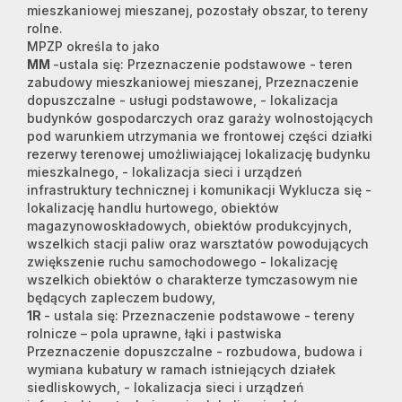
mieszkaniowej mieszanej, pozostały obszar, to tereny
rolne.
MPZP określa to jako
MM
-ustala się: Przeznaczenie podstawowe - teren
zabudowy mieszkaniowej mieszanej, Przeznaczenie
dopuszczalne - usługi podstawowe, - lokalizacja
budynków gospodarczych oraz garaży wolnostojących
pod warunkiem utrzymania we frontowej części działki
rezerwy terenowej umożliwiającej lokalizację budynku
mieszkalnego, - lokalizacja sieci i urządzeń
infrastruktury technicznej i komunikacji Wyklucza się -
lokalizację handlu hurtowego, obiektów
magazynowoskładowych, obiektów produkcyjnych,
wszelkich stacji paliw oraz warsztatów powodujących
zwiększenie ruchu samochodowego - lokalizację
wszelkich obiektów o charakterze tymczasowym nie
będących zapleczem budowy,
1R
- ustala się: Przeznaczenie podstawowe - tereny
rolnicze – pola uprawne, łąki i pastwiska
Przeznaczenie dopuszczalne - rozbudowa, budowa i
wymiana kubatury w ramach istniejących działek
siedliskowych, - lokalizacja sieci i urządzeń