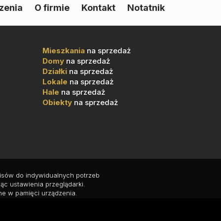
zenia
O firmie
Kontakt
Notatnik
Mieszkania
na sprzedaż
Domy
na sprzedaż
Działki
na sprzedaż
Lokale
na sprzedaż
Hale
na sprzedaż
Obiekty
na sprzedaż
wisów do indywidualnych potrzeb
ąc ustawienia przeglądarki.
ne w pamięci urządzenia.