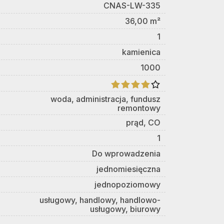
CNAS-LW-335
36,00 m²
1
kamienica
1000
woda, administracja, fundusz
remontowy
prąd, CO
1
Do wprowadzenia
jednomiesięczna
jednopoziomowy
usługowy, handlowy, handlowo-
usługowy, biurowy