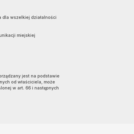
 dla wszelkiej działalności
nikacji miejskiej
porządzany jest na podstawie
anych od właściciela, może
ślonej w art. 66 i następnych