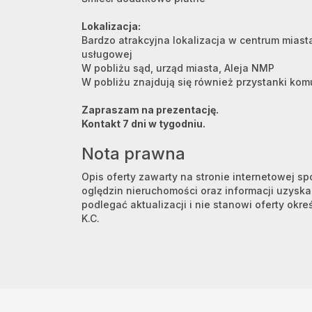
Lokalizacja:
Bardzo atrakcyjna lokalizacja w centrum miasta
usługowej
W pobliżu sąd, urząd miasta, Aleja NMP
W pobliżu znajdują się również przystanki komu
Zapraszam na prezentację.
Kontakt 7 dni w tygodniu.
Nota prawna
Opis oferty zawarty na stronie internetowej s
oględzin nieruchomości oraz informacji uzysk
podlegać aktualizacji i nie stanowi oferty okre
K.C.