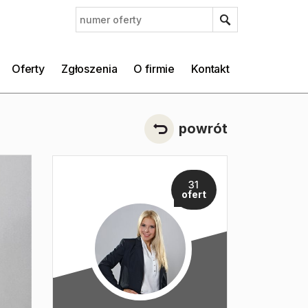
Oferty
Zgłoszenia
O firmie
Kontakt
powrót
31
ofert