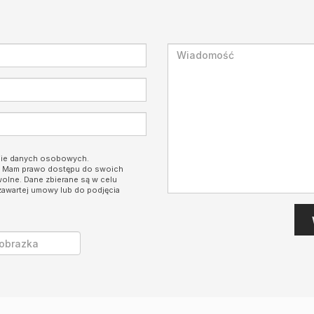
nie danych osobowych.
i. Mam prawo dostępu do swoich
wolne. Dane zbierane są w celu
zawartej umowy lub do podjęcia