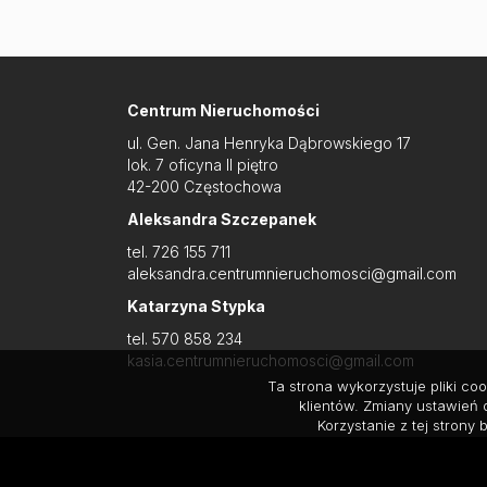
Centrum Nieruchomości
ul. Gen. Jana Henryka Dąbrowskiego 17
lok. 7 oficyna II piętro
42-200 Częstochowa
Aleksandra Szczepanek
tel. 726 155 711
aleksandra.centrumnieruchomosci@gmail.com
Katarzyna Stypka
tel. 570 858 234
kasia.centrumnieruchomosci@gmail.com
Ta strona wykorzystuje pliki c
klientów. Zmiany ustawień 
Korzystanie z tej stron