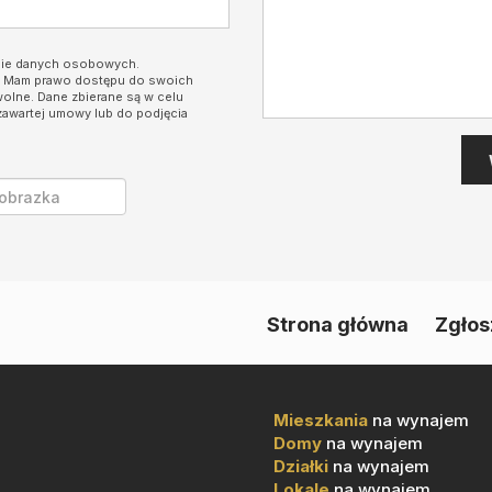
nie danych osobowych.
i. Mam prawo dostępu do swoich
wolne. Dane zbierane są w celu
zawartej umowy lub do podjęcia
Strona główna
Zgłos
Mieszkania
na wynajem
Domy
na wynajem
Działki
na wynajem
Lokale
na wynajem