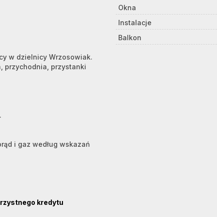
Okna
Instalacje
Balkon
cy w dzielnicy Wrzosowiak.
a, przychodnia, przystanki
.
prąd i gaz według wskazań
rzystnego kredytu