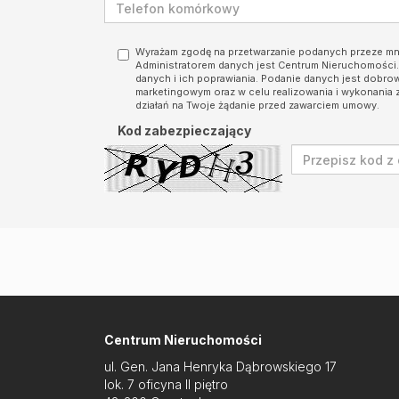
Wyrażam zgodę na przetwarzanie podanych przeze m
Administratorem danych jest Centrum Nieruchomośc
danych i ich poprawiania. Podanie danych jest dobro
marketingowym oraz w celu realizowania i wykonania 
działań na Twoje żądanie przed zawarciem umowy.
Kod zabezpieczający
Centrum Nieruchomości
ul. Gen. Jana Henryka Dąbrowskiego 17
lok. 7 oficyna II piętro