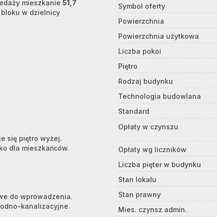
zedaży mieszkanie
51,7
Symbol oferty
 bloku
w dzielnicy
Powierzchnia
Powierzchnia użytkowa
Liczba pokoi
Piętro
Rodzaj budynku
Technologia budowlana
Standard
Opłaty w czynszu
e się piętro wyżej.
ko dla mieszkańców.
Opłaty wg liczników
Liczba pięter w budynku
Stan lokalu
Stan prawny
owe do wprowadzenia.
wodno-kanalizacyjne.
Mies. czynsz admin.