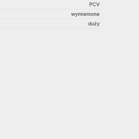
PCV
wymienione
duży