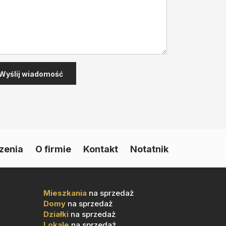
zenia
O firmie
Kontakt
Notatnik
Mieszkania
na sprzedaż
Domy
na sprzedaż
Działki
na sprzedaż
Lokale
na sprzedaż