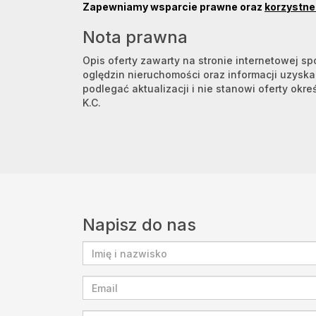
Zapewniamy wsparcie prawne oraz
korzystne 
Nota prawna
Opis oferty zawarty na stronie internetowej s
oględzin nieruchomości oraz informacji uzysk
podlegać aktualizacji i nie stanowi oferty okre
K.C.
Napisz do nas