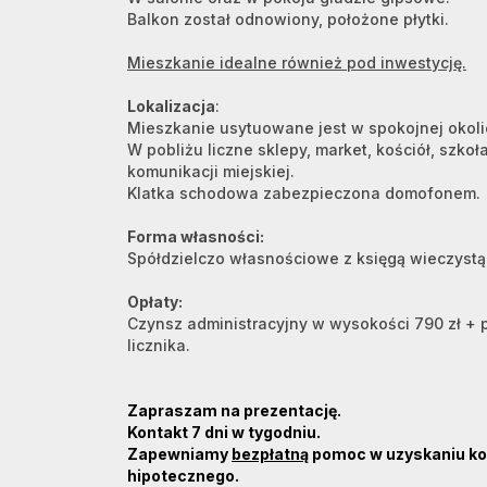
Balkon został odnowiony, położone płytki.
Mieszkanie idealne również pod inwestycję.
Lokalizacja
:
Mieszkanie usytuowane jest w spokojnej okoli
W pobliżu liczne sklepy, market, kościół, szkoł
komunikacji miejskiej.
Klatka schodowa zabezpieczona domofonem.
Forma własności:
Spółdzielczo własnościowe z księgą wieczystą
Opłaty:
Czynsz administracyjny w wysokości 790 zł + 
licznika.
Zapraszam na prezentację.
Kontakt 7 dni w tygodniu.
Zapewniamy
bezpłatną
pomoc w uzyskaniu ko
hipotecznego.