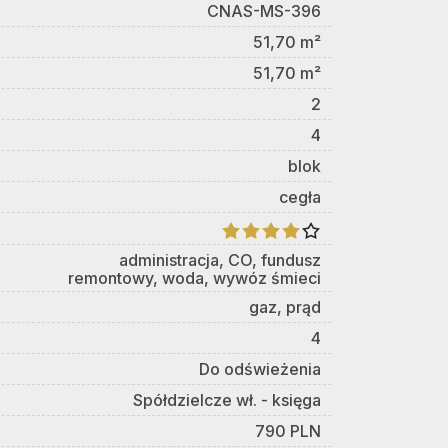
CNAS-MS-396
51,70 m²
51,70 m²
2
4
blok
cegła
administracja, CO, fundusz
remontowy, woda, wywóz śmieci
gaz, prąd
4
Do odświeżenia
Spółdzielcze wł. - księga
790 PLN