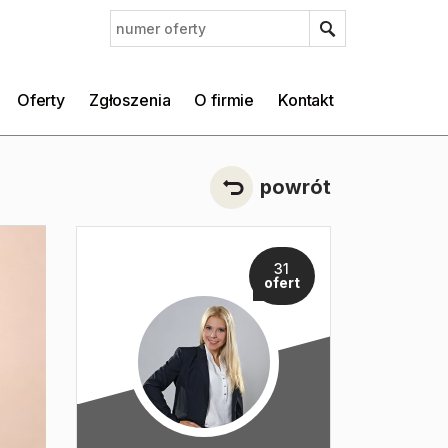
Oferty
Zgłoszenia
O firmie
Kontakt
powrót
31
ofert