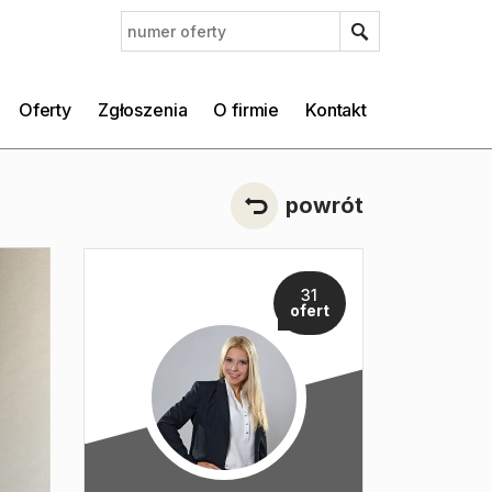
Oferty
Zgłoszenia
O firmie
Kontakt
powrót
31
ofert