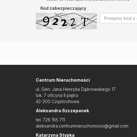
Kod zabezpieczający
Centrum Nieruchomości
ul. Gen. Jana Henryka Dąbrowskiego 17
lok. 7 oficyna II piętro
42-200 Częstochowa
Aleksandra Szczepanek
tel. 726 155 711
aleksandra.centrumnieruchomosci@gmail.com
Katarzyna Stypka