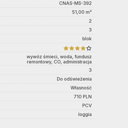
CNAS-MS-392
51,00 m²
2
3
blok
wywóz śmieci, woda, fundusz
remontowy, CO, administracja
3
Do odświeżenia
Własność
710 PLN
PCV
loggia