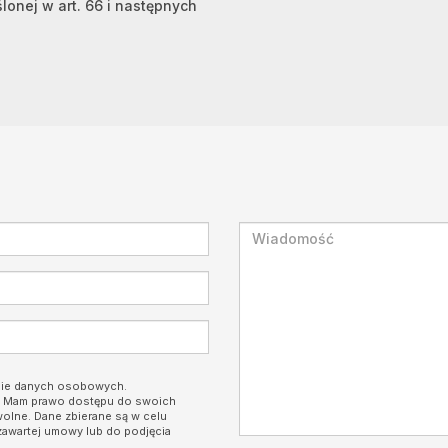
ślonej w art. 66 i następnych
nie danych osobowych.
i. Mam prawo dostępu do swoich
wolne. Dane zbierane są w celu
zawartej umowy lub do podjęcia