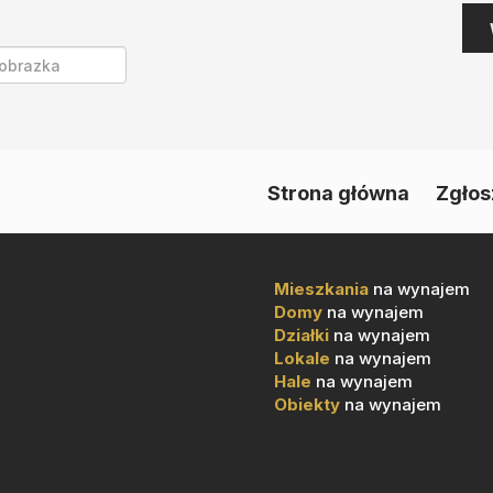
Strona główna
Zgłos
Mieszkania
na wynajem
Domy
na wynajem
Działki
na wynajem
Lokale
na wynajem
Hale
na wynajem
Obiekty
na wynajem